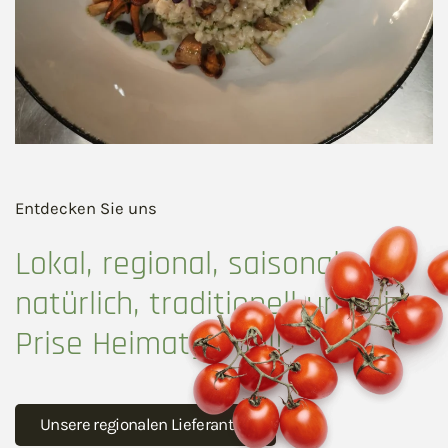
Entdecken Sie uns
Lokal, regional, saisonal,
natürlich, traditionell und eine
Prise Heimatgefühl!
Unsere regionalen Lieferanten